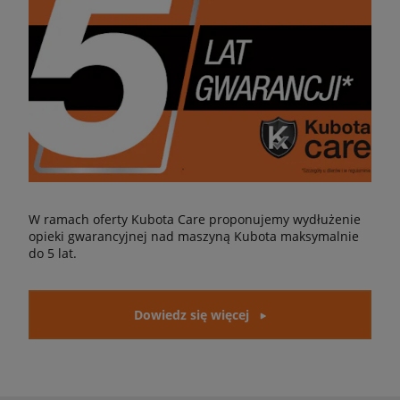
W ramach oferty Kubota Care proponujemy wydłużenie
opieki gwarancyjnej nad maszyną Kubota maksymalnie
do 5 lat.
Dowiedz się więcej