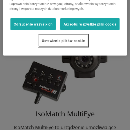
usprawnienia korzystania z nawigacji strony, analizowania wykorzystania
strony i wsparcia naszych działań marketingowych.
Odrzucenie wszystkich
Akceptuj wszystkie pliki cookie
Ustawienia plików cookie
IsoMatch MultiEye
IsoMatch MultiEye to urządzenie umożliwiające