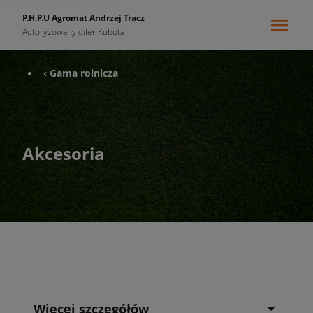
P.H.P.U Agromat Andrzej Tracz
Autoryzowany diler Kubota
‹ Gama rolnicza
Akcesoria
Więcej szczegółów