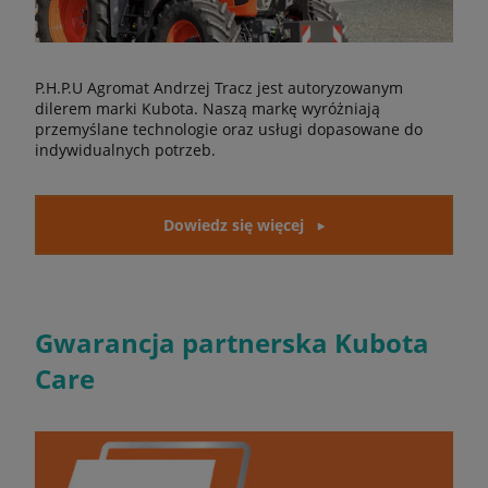
P.H.P.U Agromat Andrzej Tracz jest autoryzowanym
dilerem marki Kubota. Naszą markę wyróżniają
przemyślane technologie oraz usługi dopasowane do
indywidualnych potrzeb.
Dowiedz się więcej
Gwarancja partnerska Kubota
Care