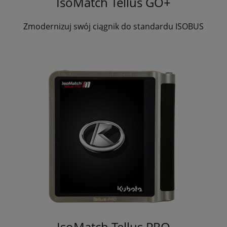
IsoMatch Tellus GO+
Zmodernizuj swój ciągnik do standardu ISOBUS
IsoMatch Tellus PRO