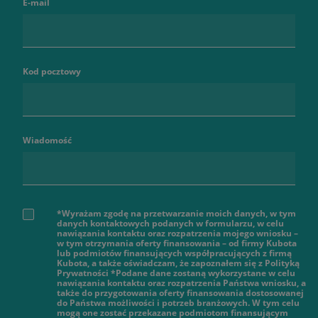
E-mail
Kod pocztowy
Wiadomość
*Wyrażam zgodę na przetwarzanie moich danych, w tym
danych kontaktowych podanych w formularzu, w celu
nawiązania kontaktu oraz rozpatrzenia mojego wniosku –
w tym otrzymania oferty finansowania – od firmy Kubota
lub podmiotów finansujących współpracujących z firmą
Kubota, a także oświadczam, że zapoznałem się z Polityką
Prywatności *Podane dane zostaną wykorzystane w celu
nawiązania kontaktu oraz rozpatrzenia Państwa wniosku, a
także do przygotowania oferty finansowania dostosowanej
do Państwa możliwości i potrzeb branżowych. W tym celu
mogą one zostać przekazane podmiotom finansującym