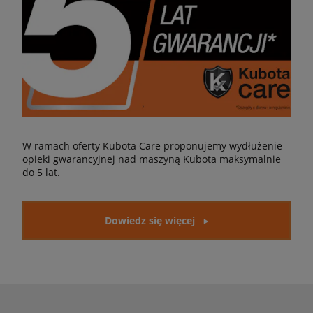
W ramach oferty Kubota Care proponujemy wydłużenie
opieki gwarancyjnej nad maszyną Kubota maksymalnie
do 5 lat.
Dowiedz się więcej