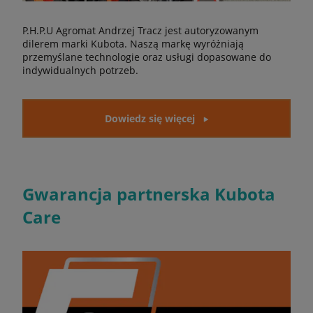
P.H.P.U Agromat Andrzej Tracz jest autoryzowanym
dilerem marki Kubota. Naszą markę wyróżniają
przemyślane technologie oraz usługi dopasowane do
indywidualnych potrzeb.
Dowiedz się więcej
Gwarancja partnerska Kubota
Care