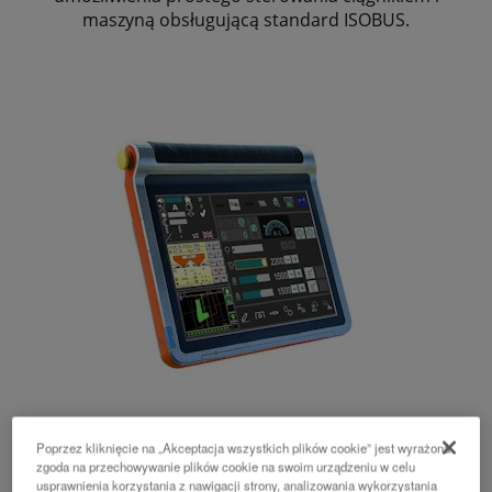
maszyną obsługującą standard ISOBUS.
K-Monitor Pro
Poprzez kliknięcie na „Akceptacja wszystkich plików cookie” jest wyrażona
zgoda na przechowywanie plików cookie na swoim urządzeniu w celu
usprawnienia korzystania z nawigacji strony, analizowania wykorzystania