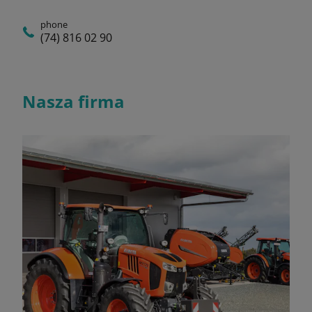
phone
(74) 816 02 90
Nasza firma