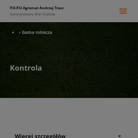
P.H.P.U Agromat Andrzej Tracz
Autoryzowany diler Kubota
‹ Gama rolnicza
Kontrola
Więcej szczegółów