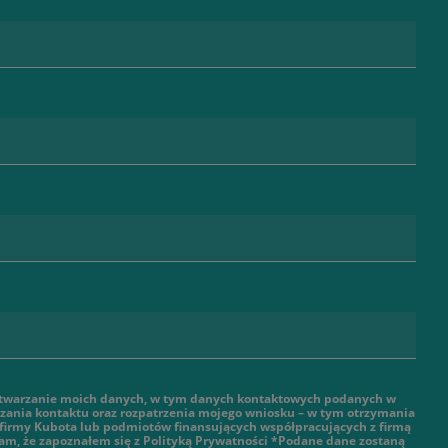
twarzanie moich danych, w tym danych kontaktowych podanych w
ązania kontaktu oraz rozpatrzenia mojego wniosku – w tym otrzymania
 firmy Kubota lub podmiotów finansujących współpracujących z firmą
am, że zapoznałem się z Polityką Prywatności *Podane dane zostaną