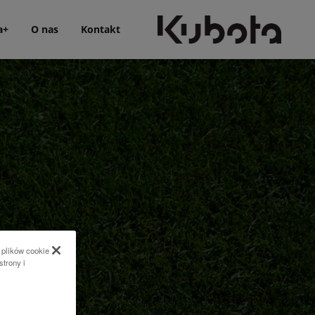
a+
O nas
Kontakt
 plików cookie
strony i