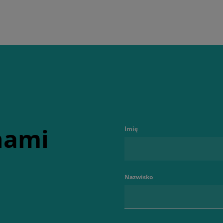
 nami
Imię
Nazwisko