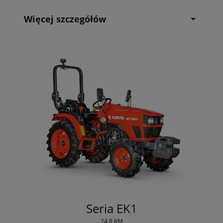
Więcej szczegółów
Seria EK1
24.8 KM