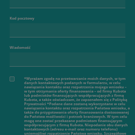
Kod pocztowy
Wiadomość
*Wyrażam zgodę na przetwarzanie moich danych, w tym
danych kontaktowych podanych w formularzu, w celu
nawiązania kontaktu oraz rozpatrzenia mojego wniosku –
w tym otrzymania oferty finansowania – od firmy Kubota
lub podmiotów finansujących współpracujących z firmą
Kubota, a także oświadczam, że zapoznałem się z Polityką
Prywatności *Podane dane zostaną wykorzystane w celu
nawiązania kontaktu oraz rozpatrzenia Państwa wniosku, a
także do przygotowania oferty finansowania dostosowanej
do Państwa możliwości i potrzeb branżowych. W tym celu
mogą one zostać przekazane podmiotom finansującym
współpracującym z firmą Kubota. Niepodanie obu danych
kontaktowych (adresu e-mail oraz numeru telefonu)
uniemożliwi rozpatrzenie Państwa wniosku. Szczegółowe