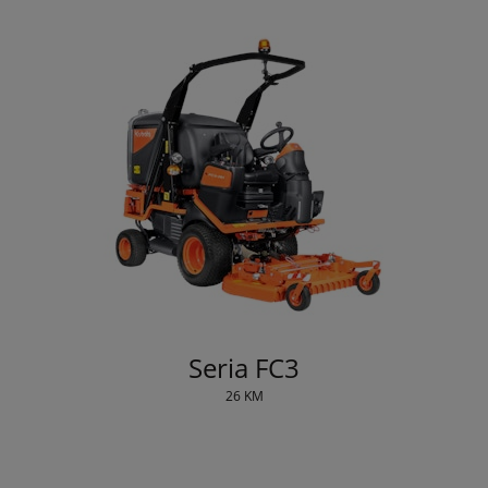
Seria FC3
26 KM