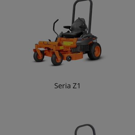
Seria Z1