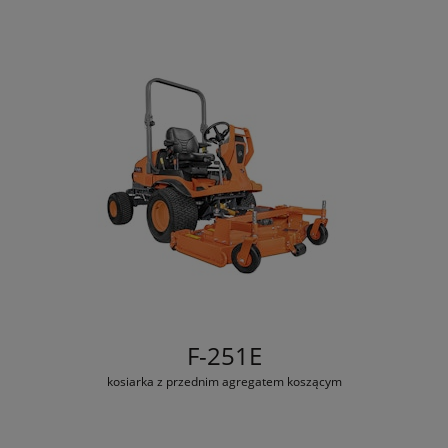
F-251E
kosiarka z przednim agregatem koszącym