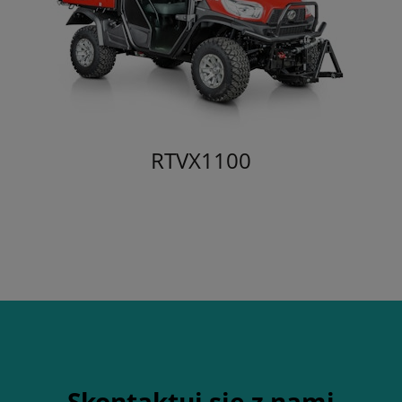
RTVX1100
Skontaktuj się z nami