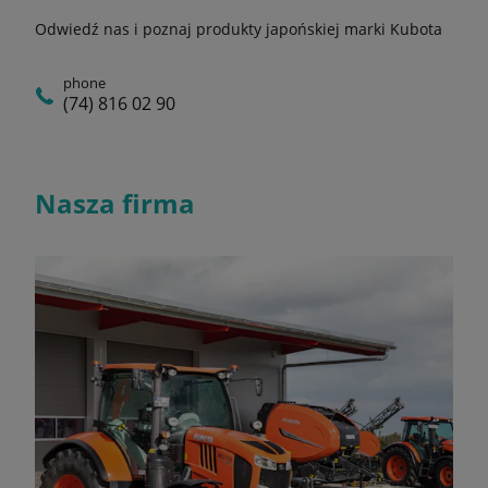
Odwiedź nas i poznaj produkty japońskiej marki Kubota
phone
(74) 816 02 90
Nasza firma