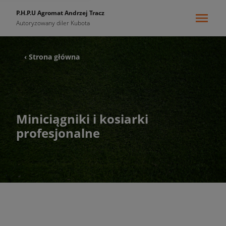
P.H.P.U Agromat Andrzej Tracz
Autoryzowany diler Kubota
‹ Strona główna
Miniciągniki i kosiarki
profesjonalne