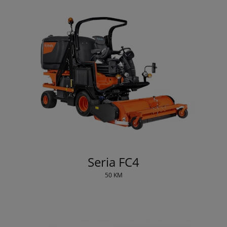
Seria FC4
50 KM