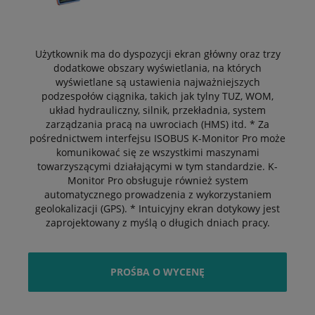
Użytkownik ma do dyspozycji ekran główny oraz trzy
dodatkowe obszary wyświetlania, na których
wyświetlane są ustawienia najważniejszych
podzespołów ciągnika, takich jak tylny TUZ, WOM,
układ hydrauliczny, silnik, przekładnia, system
zarządzania pracą na uwrociach (HMS) itd. * Za
pośrednictwem interfejsu ISOBUS K-Monitor Pro może
komunikować się ze wszystkimi maszynami
towarzyszącymi działającymi w tym standardzie. K-
Monitor Pro obsługuje również system
automatycznego prowadzenia z wykorzystaniem
geolokalizacji (GPS). * Intuicyjny ekran dotykowy jest
zaprojektowany z myślą o długich dniach pracy.
PROŚBA O WYCENĘ