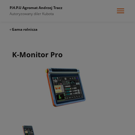
P.H.P.U Agromat Andrzej Tracz
Autoryzowany diler Kubota
‹ Gama rolnicza
K-Monitor Pro