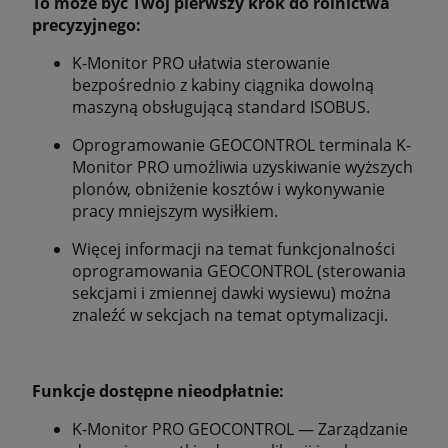
To może być Twój pierwszy krok do rolnictwa
precyzyjnego:
K-Monitor PRO ułatwia sterowanie
bezpośrednio z kabiny ciągnika dowolną
maszyną obsługującą standard ISOBUS.
Oprogramowanie GEOCONTROL terminala K-
Monitor PRO umożliwia uzyskiwanie wyższych
plonów, obniżenie kosztów i wykonywanie
pracy mniejszym wysiłkiem.
Więcej informacji na temat funkcjonalności
oprogramowania GEOCONTROL (sterowania
sekcjami i zmiennej dawki wysiewu) można
znaleźć w sekcjach na temat optymalizacji.
Funkcje dostępne nieodpłatnie:
K-Monitor PRO GEOCONTROL — Zarządzanie