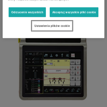
Zarządzanie pracą na uwrociach
Odrzucenie wszystkich
Akceptuj wszystkie pliki cookie
Informacje o ciągniku
Ustawienia plików cookie