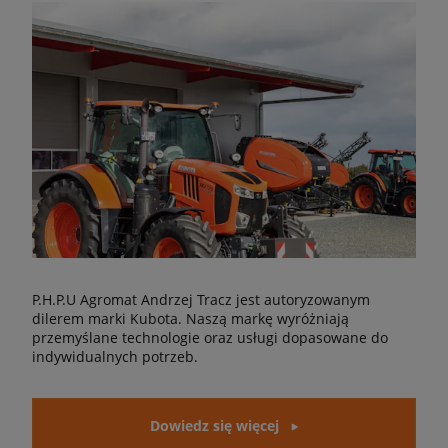
P.H.P.U Agromat Andrzej Tracz jest autoryzowanym
dilerem marki Kubota. Naszą markę wyróżniają
przemyślane technologie oraz usługi dopasowane do
indywidualnych potrzeb.
Dowiedz się więcej