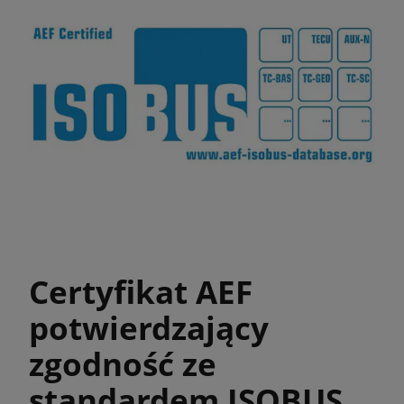
Certyfikat AEF
potwierdzający
zgodność ze
standardem ISOBUS