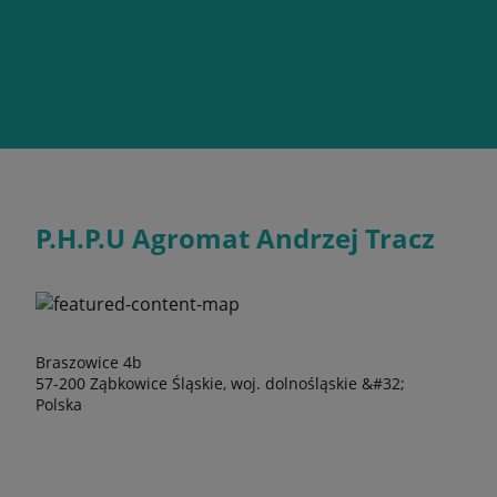
P.H.P.U Agromat Andrzej Tracz
Braszowice 4b
57-200 Ząbkowice Śląskie, woj. dolnośląskie &#32;
Polska