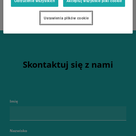
Odrzucenie wszystkich
Akceptuj wszystkie pliki cookie
Ustawienia plików cookie
Skontaktuj się z nami
Imię
Nazwisko