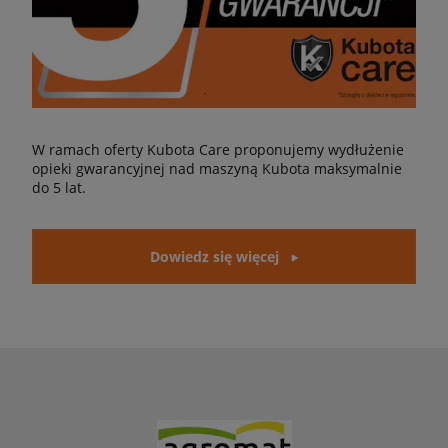
W ramach oferty Kubota Care proponujemy wydłużenie
opieki gwarancyjnej nad maszyną Kubota maksymalnie
do 5 lat.
Dowiedz się więcej