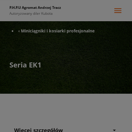
P.H.P.U Agromat Andrzej Tracz
Autoryzowany diler Kubota
‹ Miniciągniki i kosiarki profesjonalne
Seria EK1
Więcej szczegółów