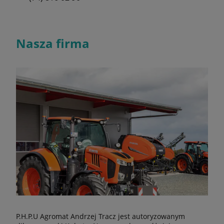
Nasza firma
P.H.P.U Agromat Andrzej Tracz jest autoryzowanym