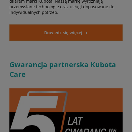
dilerem marki Kubota. Naszą markę wyróżniają
przemyślane technologie oraz usługi dopasowane do
indywidualnych potrzeb.
Dowiedz się więcej
Gwarancja partnerska Kubota
Care