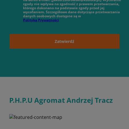
zgody nie wpływa na zgodność z prawem przetwarzania,
którego dokonano na podstawie zgody przed jej
wycofaniem. Szczegółowe dane dotyczące przetwarzania
danych osobowych dostępne są w
Polityką Prywatności
Zatwierdź
P.H.P.U Agromat Andrzej Tracz