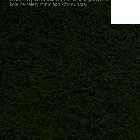
kolejne zalety miniciągników Kubota.