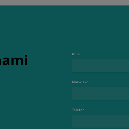
 nami
Imię
Nazwisko
Telefon