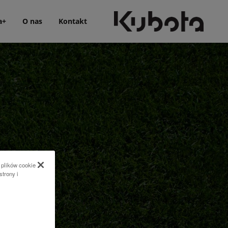
a+
O nas
Kontakt
 plików cookie
strony i