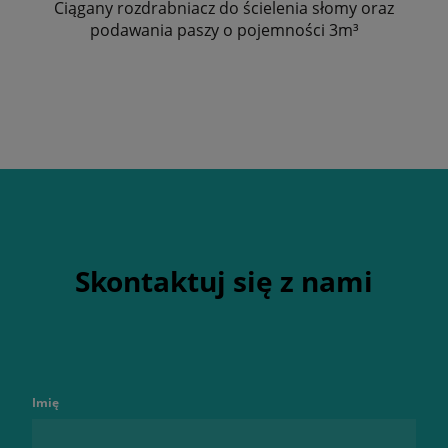
Ciągany rozdrabniacz do ścielenia słomy oraz
podawania paszy o pojemności 3m³
Skontaktuj się z nami
Imię