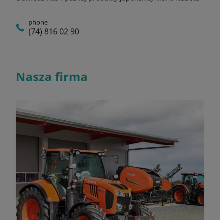
phone
(74) 816 02 90
Nasza firma