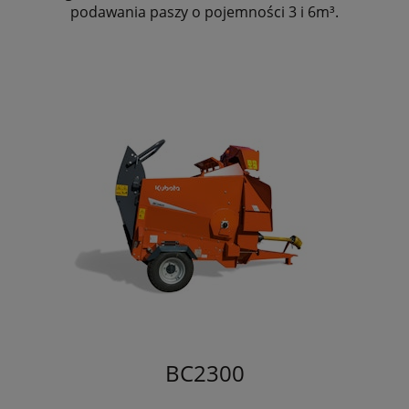
podawania paszy o pojemności 3 i 6m³.
BC2300