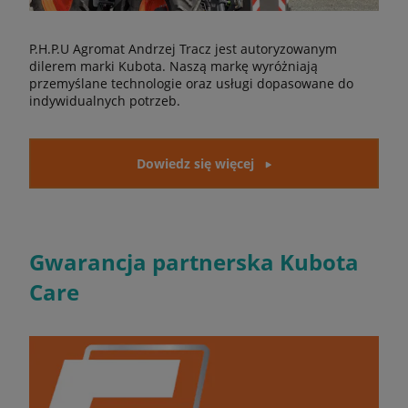
P.H.P.U Agromat Andrzej Tracz jest autoryzowanym
dilerem marki Kubota. Naszą markę wyróżniają
przemyślane technologie oraz usługi dopasowane do
indywidualnych potrzeb.
Dowiedz się więcej
Gwarancja partnerska Kubota
Care