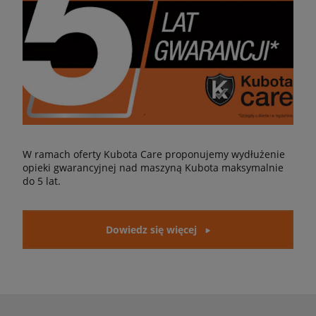
W ramach oferty Kubota Care proponujemy wydłużenie
opieki gwarancyjnej nad maszyną Kubota maksymalnie
do 5 lat.
Dowiedz się więcej