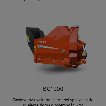
BC1200
Zawieszany rozdrabniacz do bel specjalnie do
ścielenia słomą o pojemności 2m³