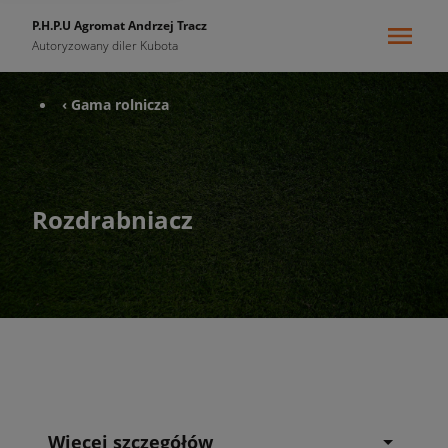
P.H.P.U Agromat Andrzej Tracz
Autoryzowany diler Kubota
‹ Gama rolnicza
Rozdrabniacz
Więcej szczegółów