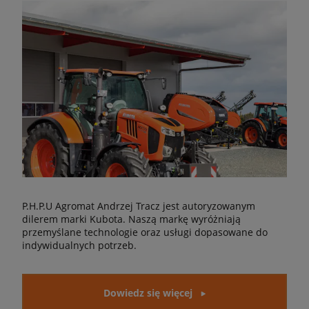
P.H.P.U Agromat Andrzej Tracz jest autoryzowanym
dilerem marki Kubota. Naszą markę wyróżniają
przemyślane technologie oraz usługi dopasowane do
indywidualnych potrzeb.
Dowiedz się więcej