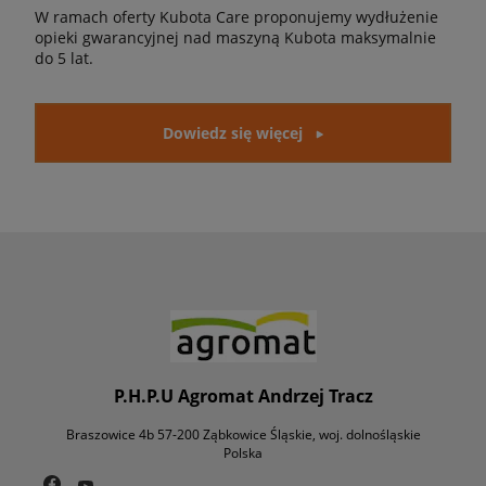
W ramach oferty Kubota Care proponujemy wydłużenie
opieki gwarancyjnej nad maszyną Kubota maksymalnie
do 5 lat.
Dowiedz się więcej
P.H.P.U Agromat Andrzej Tracz
Braszowice 4b 57-200 Ząbkowice Śląskie, woj. dolnośląskie
Polska