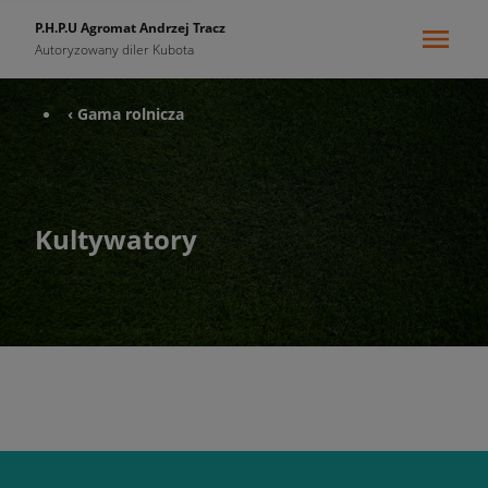
P.H.P.U Agromat Andrzej Tracz
Autoryzowany diler Kubota
‹ Gama rolnicza
Kultywatory