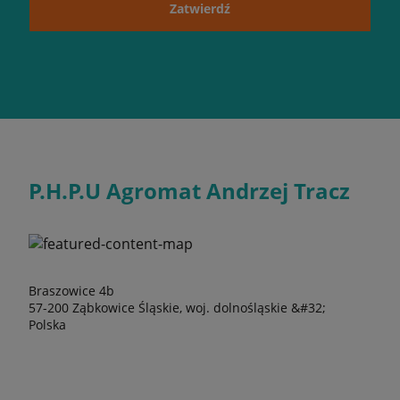
Zatwierdź
P.H.P.U Agromat Andrzej Tracz
Braszowice 4b
57-200 Ząbkowice Śląskie, woj. dolnośląskie &#32;
Polska