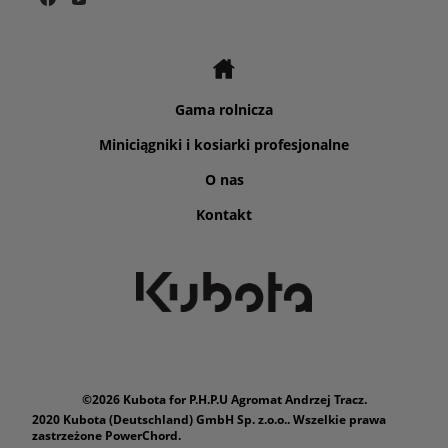
Gama rolnicza
Miniciągniki i kosiarki profesjonalne
O nas
Kontakt
©2026 Kubota for P.H.P.U Agromat Andrzej Tracz.
2020 Kubota (Deutschland) GmbH Sp. z.o.o.. Wszelkie prawa
zastrzeżone PowerChord.