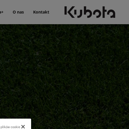
a+
O nas
Kontakt
 plików cookie