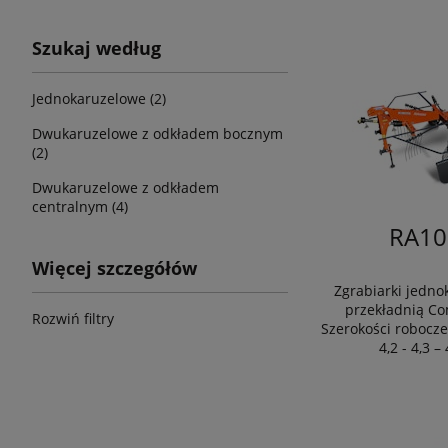
Szukaj według
Jednokaruzelowe (2)
Dwukaruzelowe z odkładem bocznym
(2)
Dwukaruzelowe z odkładem
centralnym (4)
RA10
Więcej szczegółów
Zgrabiarki jedno
przekładnią Co
Rozwiń filtry
Szerokości robocze 3
4,2 - 4,3 –