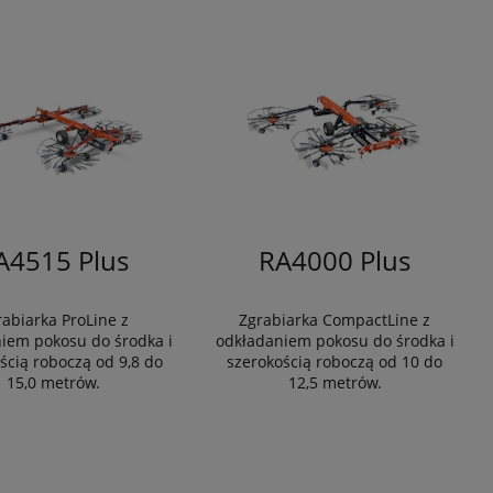
A4515 Plus
RA4000 Plus
rabiarka ProLine z
Zgrabiarka CompactLine z
iem pokosu do środka i
odkładaniem pokosu do środka i
ścią roboczą od 9,8 do
szerokością roboczą od 10 do
15,0 metrów.
12,5 metrów.