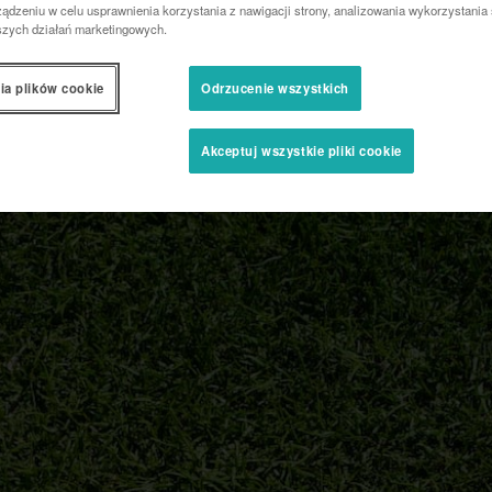
ądzeniu w celu usprawnienia korzystania z nawigacji strony, analizowania wykorzystania 
szych działań marketingowych.
ia plików cookie
Odrzucenie wszystkich
Akceptuj wszystkie pliki cookie