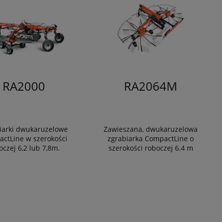
RA2000
RA2064M
iarki dwukaruzelowe
Zawieszana, dwukaruzelowa
ctLine w szerokości
zgrabiarka CompactLine o
oczej 6,2 lub 7,8m.
szerokości roboczej 6.4 m