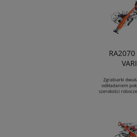
RA2070 
VAR
Zgrabiarki dwuk
odkładaniem pok
szerokości robocze