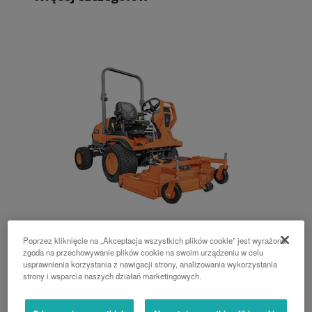
Poprzez kliknięcie na „Akceptacja wszystkich plików cookie” jest wyrażona
zgoda na przechowywanie plików cookie na swoim urządzeniu w celu
F-251E
usprawnienia korzystania z nawigacji strony, analizowania wykorzystania
strony i wsparcia naszych działań marketingowych.
kosiarka z przednim agregatem koszącym