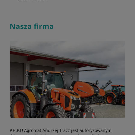
Nasza firma
P.H.P.U Agromat Andrzej Tracz jest autoryzowanym