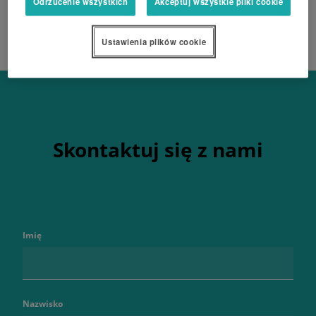
Odrzucenie wszystkich
Akceptuj wszystkie pliki cookie
Ustawienia plików cookie
Skontaktuj się z nami
Imię
Nazwisko