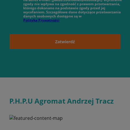
zgody nie wpływa na zgodność z prawem przetwarzania,
którego dokonano na podstawie zgody przed jej
wycofaniem. Szczegółowe dane dotyczące przetwarzania
danych osobowych dostępne są w
Polityką Prywatności
Zatwierdź
P.H.P.U Agromat Andrzej Tracz