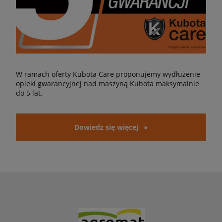
W ramach oferty Kubota Care proponujemy wydłużenie
opieki gwarancyjnej nad maszyną Kubota maksymalnie
do 5 lat.
Dowiedz się więcej