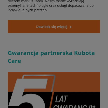
dilerem marki Kubota. Naszą markę wyróżniają
przemyślane technologie oraz usługi dopasowane do
indywidualnych potrzeb.
Dowiedz się więcej
Gwarancja partnerska Kubota
Care