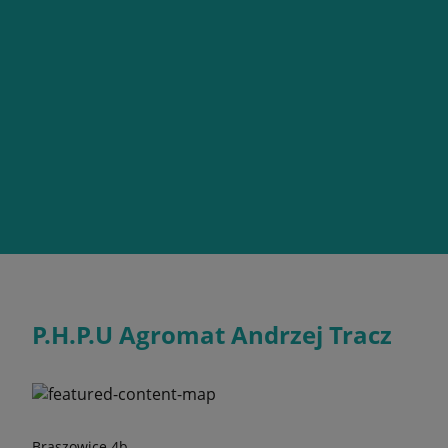
P.H.P.U Agromat Andrzej Tracz
Braszowice 4b