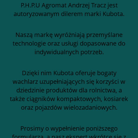
P.H.P.U Agromat Andrzej Tracz jest
autoryzowanym dilerem marki Kubota.
Naszą markę wyróżniają przemyślane
technologie oraz usługi dopasowane do
indywidualnych potrzeb.
Dzięki nim Kubota oferuje bogaty
wachlarz uzupełniających się korzyści w
dziedzinie produktów dla rolnictwa, a
także ciągników kompaktowych, kosiarek
oraz pojazdów wielozadaniowych.
Prosimy o wypełnienie poniższego
formularza, a nasz ekspert wkrótce się z