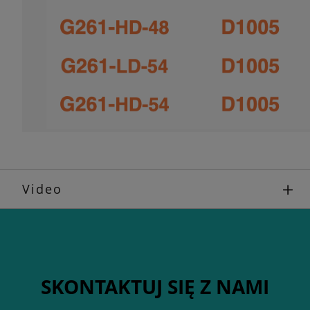
Video
SKONTAKTUJ SIĘ Z NAMI