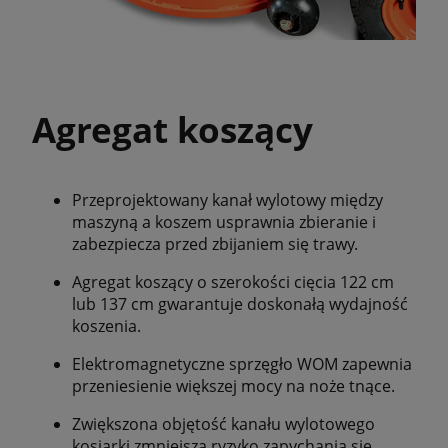
Agregat koszący
Przeprojektowany kanał wylotowy między
maszyną a koszem usprawnia zbieranie i
zabezpiecza przed zbijaniem się trawy.
Agregat koszący o szerokości cięcia 122 cm
lub 137 cm gwarantuje doskonałą wydajność
koszenia.
Elektromagnetyczne sprzęgło WOM zapewnia
przeniesienie większej mocy na noże tnące.
Zwiększona objętość kanału wylotowego
kosiarki zmniejsza ryzyko zapychania się.