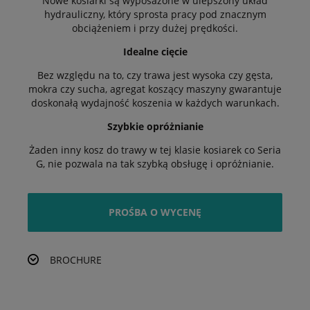
Nowe kosiarki są wyposażone w ulepszony układ
hydrauliczny, który sprosta pracy pod znacznym
obciążeniem i przy dużej prędkości.
Idealne cięcie
Bez względu na to, czy trawa jest wysoka czy gęsta,
mokra czy sucha, agregat koszący maszyny gwarantuje
doskonałą wydajność koszenia w każdych warunkach.
Szybkie opróżnianie
Żaden inny kosz do trawy w tej klasie kosiarek co Seria
G, nie pozwala na tak szybką obsługę i opróżnianie.
PROŚBA O WYCENĘ
BROCHURE