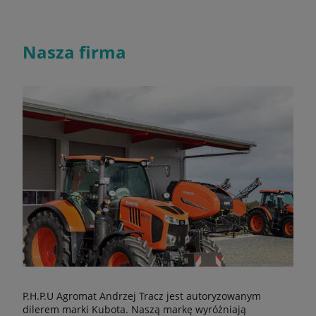
Nasza firma
P.H.P.U Agromat Andrzej Tracz jest autoryzowanym
dilerem marki Kubota. Naszą markę wyróżniają