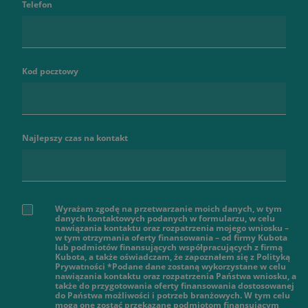
Telefon
Kod pocztowy
Najlepszy czas na kontakt
Wyrażam zgodę na przetwarzanie moich danych, w tym
danych kontaktowych podanych w formularzu, w celu
nawiązania kontaktu oraz rozpatrzenia mojego wniosku –
w tym otrzymania oferty finansowania – od firmy Kubota
lub podmiotów finansujących współpracujących z firmą
Kubota, a także oświadczam, że zapoznałem się z Polityką
Prywatności *Podane dane zostaną wykorzystane w celu
nawiązania kontaktu oraz rozpatrzenia Państwa wniosku, a
także do przygotowania oferty finansowania dostosowanej
do Państwa możliwości i potrzeb branżowych. W tym celu
mogą one zostać przekazane podmiotom finansującym