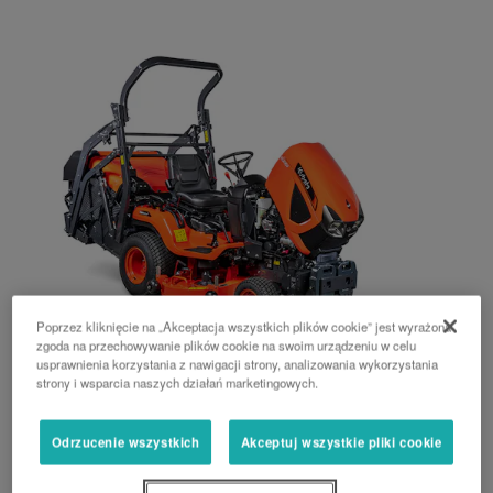
Poprzez kliknięcie na „Akceptacja wszystkich plików cookie” jest wyrażona
zgoda na przechowywanie plików cookie na swoim urządzeniu w celu
usprawnienia korzystania z nawigacji strony, analizowania wykorzystania
strony i wsparcia naszych działań marketingowych.
Silnik
Odrzucenie wszystkich
Akceptuj wszystkie pliki cookie