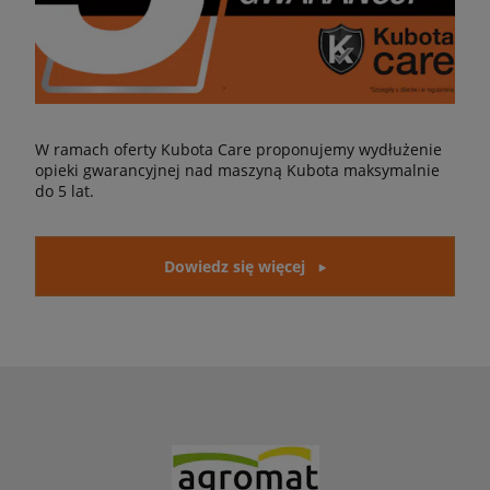
W ramach oferty Kubota Care proponujemy wydłużenie
opieki gwarancyjnej nad maszyną Kubota maksymalnie
do 5 lat.
Dowiedz się więcej