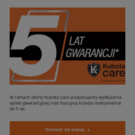
W ramach oferty Kubota Care proponujemy wydłużenie
opieki gwarancyjnej nad maszyną Kubota maksymalnie
do 5 lat.
Dowiedz się więcej