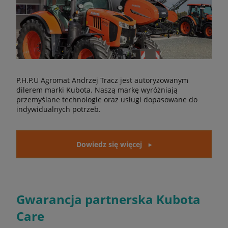
P.H.P.U Agromat Andrzej Tracz jest autoryzowanym
dilerem marki Kubota. Naszą markę wyróżniają
przemyślane technologie oraz usługi dopasowane do
indywidualnych potrzeb.
Dowiedz się więcej
Gwarancja partnerska Kubota
Care