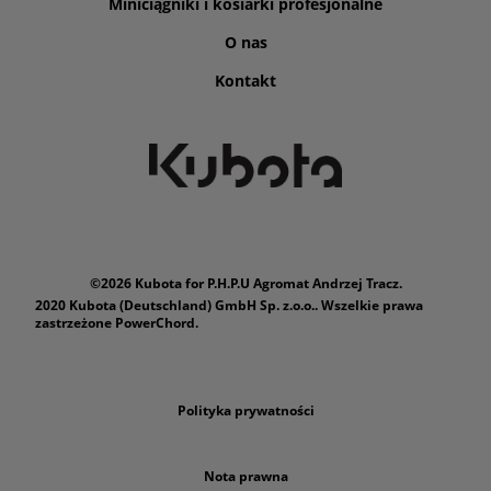
Miniciągniki i kosiarki profesjonalne
O nas
Kontakt
©2026 Kubota for P.H.P.U Agromat Andrzej Tracz.
2020 Kubota (Deutschland) GmbH Sp. z.o.o.. Wszelkie prawa
zastrzeżone PowerChord.
Polityka prywatności
Nota prawna