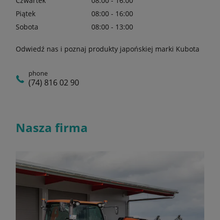
Czwartek
08:00 - 16:00
Piątek
08:00 - 16:00
Sobota
08:00 - 13:00
Odwiedź nas i poznaj produkty japońskiej marki Kubota
phone
(74) 816 02 90
Nasza firma