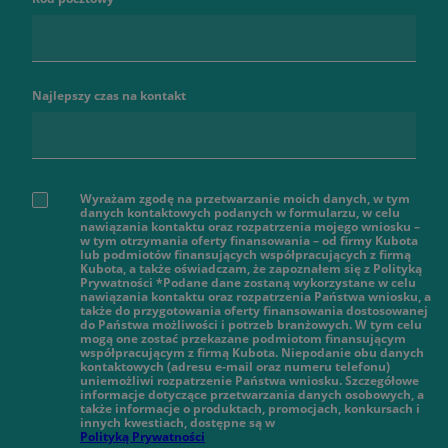
Najlepszy czas na kontakt
Wyrażam zgodę na przetwarzanie moich danych, w tym
danych kontaktowych podanych w formularzu, w celu
nawiązania kontaktu oraz rozpatrzenia mojego wniosku –
w tym otrzymania oferty finansowania – od firmy Kubota
lub podmiotów finansujących współpracujących z firmą
Kubota, a także oświadczam, że zapoznałem się z Polityką
Prywatności *Podane dane zostaną wykorzystane w celu
nawiązania kontaktu oraz rozpatrzenia Państwa wniosku, a
także do przygotowania oferty finansowania dostosowanej
do Państwa możliwości i potrzeb branżowych. W tym celu
mogą one zostać przekazane podmiotom finansującym
współpracującym z firmą Kubota. Niepodanie obu danych
kontaktowych (adresu e-mail oraz numeru telefonu)
uniemożliwi rozpatrzenie Państwa wniosku. Szczegółowe
informacje dotyczące przetwarzania danych osobowych, a
także informacje o produktach, promocjach, konkursach i
innych kwestiach, dostępne są w
Polityką Prywatności