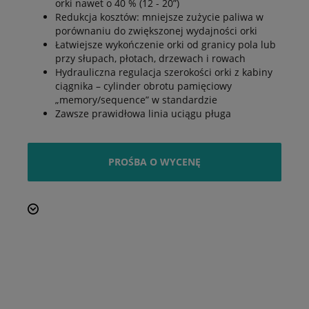
orki nawet o 40 % (12 - 20”)
Redukcja kosztów: mniejsze zużycie paliwa w
porównaniu do zwiększonej wydajności orki
Łatwiejsze wykończenie orki od granicy pola lub
przy słupach, płotach, drzewach i rowach
Hydrauliczna regulacja szerokości orki z kabiny
ciągnika – cylinder obrotu pamięciowy
„memory/sequence” w standardzie
Zawsze prawidłowa linia uciągu pługa
PROŚBA O WYCENĘ