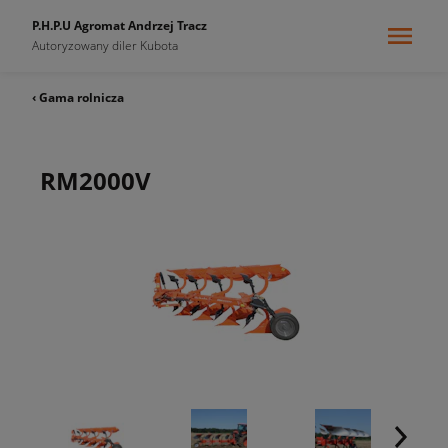
P.H.P.U Agromat Andrzej Tracz
Autoryzowany diler Kubota
‹ Gama rolnicza
RM2000V