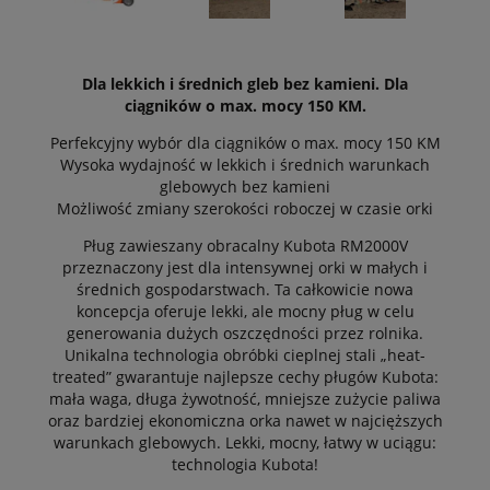
Dla lekkich i średnich gleb bez kamieni. Dla
ciągników o max. mocy 150 KM.
Perfekcyjny wybór dla ciągników o max. mocy 150 KM
Wysoka wydajność w lekkich i średnich warunkach
glebowych bez kamieni
Możliwość zmiany szerokości roboczej w czasie orki
Pług zawieszany obracalny Kubota RM2000V
przeznaczony jest dla intensywnej orki w małych i
średnich gospodarstwach. Ta całkowicie nowa
koncepcja oferuje lekki, ale mocny pług w celu
generowania dużych oszczędności przez rolnika.
Unikalna technologia obróbki cieplnej stali „heat-
treated” gwarantuje najlepsze cechy pługów Kubota:
mała waga, długa żywotność, mniejsze zużycie paliwa
oraz bardziej ekonomiczna orka nawet w najcięższych
warunkach glebowych. Lekki, mocny, łatwy w uciągu:
technologia Kubota!